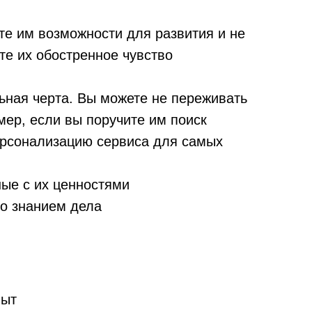
те им возможности для развития и не
те их обостренное чувство
ьная черта. Вы можете не переживать
мер, если вы поручите им поиск
ерсонализацию сервиса для самых
ные с их ценностями
со знанием дела
пыт