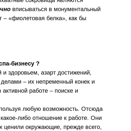
охватные сокровища являются
ечно
вписываться в монументальный
 – «фиолетовая белка», как бы
спа-бизнесу ?
й и здоровьем, азарт достижений,
 делами – их непременный конек и
 активной работе – поиске и
спользуя любую возможность. Отсюда
какое-либо отношение к работе. Они
их ценили окружающие, прежде всего,