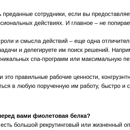
ь преданные сотрудники, если вы предоставляе
сиональных действиях. И главное – не попирае
 роли и смысла действий – еще одна отличител
е задачи и делегируете им поиск решений. Напри
 уникальных спа-программ или максимальную п
и это правильные рабочие ценности, конгруэнт
ься в любую порученную им работу, быстро и 
 перед вами фиолетовая белка?
 есть большой рекрутинговый или жизненный о