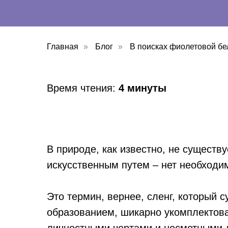
Главная
»
Блог
»
В поисках фиолетовой бе
Время чтения:
4 минуты
В природе, как известно, не существ
искусственным путем – нет необходи
Это термин, вернее, сленг, который 
образованием, шикарно укомплектов