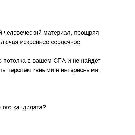
й человеческий материал, поощряя
включая искреннее сердечное
го потолка в вашем СПА и не найдет
ть перспективными и интересными,
ного кандидата?