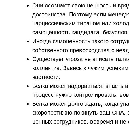
Они осознают свою ценность и вряд
достоинства. Поэтому если менедж
нарциссическим тираном или холод
самоценность кандидата, безусловн
Иногда самоценность такого сотруд
собственного превосходства с неа
Существует угроза не вписать тал
коллектив. Завись к чужим успехам
частности.
Белка может надорваться, впасть в
процесс нужно контролировать, вов
Белка может долго ждать, когда упа
скоропостижно покинуть ваш СПА, 
ценных сотрудников, вовремя и не 