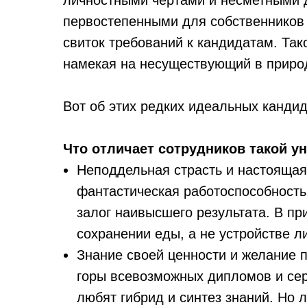
личностными чертами и несметными 
первостепенными для собственников
свиток требований к кандидатам. Та
намекая на несуществующий в приро
Вот об этих редких идеальных кандид
Что отличает сотрудников такой у
Неподдельная страсть и настоящая 
фантастическая работоспособность
залог наивысшего результата. В пр
сохранении еды, а не устройстве л
Знание своей ценности и желание 
горы всевозможных дипломов и сер
любят гибрид и синтез знаний. Но 