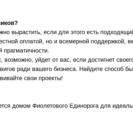
ников?
жно вырастить, если для этого есть подходящи
честной оплатой, но и всемерной поддержкой, 
й прагматичности.
 возможно, уйдет от вас, если достигнет свое
игов ради вашего бизнеса. Найдите способ бы
вивайте свои проекты!
ется домом Фиолетового Единорога для идеаль