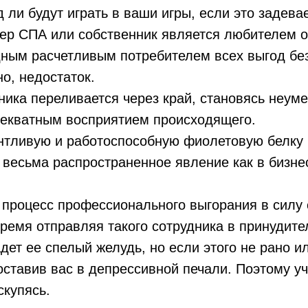
 ли будут играть в ваши игры, если это задевае
ер СПА или собственник является любителем о
ным расчетливым потребителем всех выгод без
о, недостаток.
ника переливается через край, становясь неуме
декватным восприятием происходящего.
антливую и работоспособную фиолетовую белку
 весьма распространенное явление как в бизнес
 процесс профессионального выгорания в силу 
ремя отправляя такого сотрудника в принудите
дет ее спелый желудь, но если этого не рано и
оставив вас в депрессивной печали. Поэтому у
скупясь.