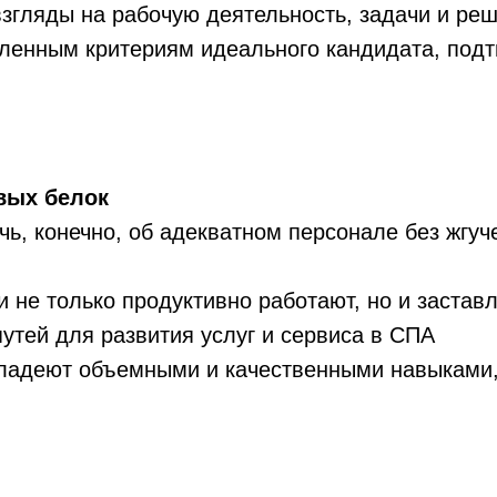
згляды на рабочую деятельность, задачи и ре
явленным критериям идеального кандидата, по
вых белок
ь, конечно, об адекватном персонале без жгуч
 не только продуктивно работают, но и застав
утей для развития услуг и сервиса в СПА
владеют объемными и качественными навыками,