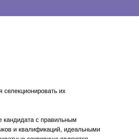
ся селекционировать их
ие кандидата с правильным
ыков и квалификаций, идеальными