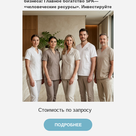
бизнеса! Главное богатство SPA—
«человеческие ресурсы». Инвестируйте
в персонал!
Стоимость по запросу
ПОДРОБНЕЕ