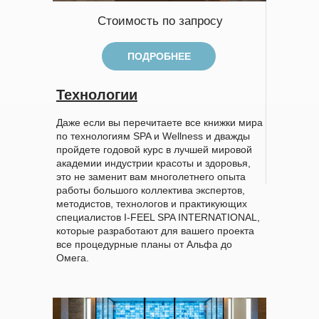
Стоимость по запросу
ПОДРОБНЕЕ
Технологии
Даже если вы перечитаете все книжки мира
по технологиям SPA и Wellness и дважды
пройдете годовой курс в лучшей мировой
академии индустрии красоты и здоровья,
это не заменит вам многолетнего опыта
работы большого коллектива экспертов,
методистов, технологов и практикующих
специалистов I-FEEL SPA INTERNATIONAL,
которые разработают для вашего проекта
все процедурные планы от Альфа до
Омега.