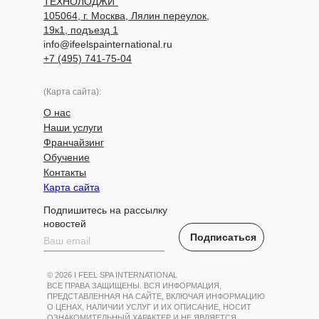
ТЕХНОЛОДЖИ"
105064, г. Москва, Лялин переулок,
19к1, подъезд 1
info@ifeelspainternational.ru
+7 (495) 741-75-04
(Карта сайта):
О нас
Наши услуги
Франчайзинг
Обучение
Контакты
Карта сайта
Подпишитесь на рассылку
новостей
Подписаться
© 2026 I FEEL SPA INTERNATIONAL
ВСЕ ПРАВА ЗАЩИЩЕНЫ. ВСЯ ИНФОРМАЦИЯ,
ПРЕДСТАВЛЕННАЯ НА САЙТЕ, ВКЛЮЧАЯ ИНФОРМАЦИЮ
О ЦЕНАХ, НАЛИЧИИ УСЛУГ И ИХ ОПИСАНИЕ, НОСИТ
ОЗНАКОМИТЕЛЬНЫЙ ХАРАКТЕР И НЕ ЯВЛЯЕТСЯ