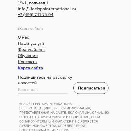
19к1, подъезд 1
info@ifeelspainternational.ru
+7 (495) 741-75-04
(Карта сайта):
О нас
Наши услуги
Франчайзинг
Обучение
Контакты
Карта сайта
Подпишитесь на рассылку
новостей
Подписаться
© 2026 I FEEL SPA INTERNATIONAL
ВСЕ ПРАВА ЗАЩИЩЕНЫ. ВСЯ ИНФОРМАЦИЯ,
ПРЕДСТАВЛЕННАЯ НА САЙТЕ, ВКЛЮЧАЯ ИНФОРМАЦИЮ
О ЦЕНАХ, НАЛИЧИИ УСЛУГ И ИХ ОПИСАНИЕ, НОСИТ
ОЗНАКОМИТЕЛЬНЫЙ ХАРАКТЕР И НЕ ЯВЛЯЕТСЯ
ПУБЛИЧНОЙ ОФЕРТОЙ, ОПРЕДЕЛЯЕМОЙ
ПОЛОЖЕНИЯМИ СТ. 437 ГК РФ.