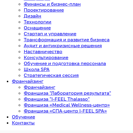
Финансы и бизнес-план
Проектирование
Дизайн
Технологии
Оснащение
Стартап и управление
Трансформация и развитие бизнеса
Аудит и антикризисные решения
Наставничество
Консультирование
Обучение и подготовка персонала
Школа SPA
Стратегическая сессия
Франчайзинг
Франчайзинг
Франшиза "Лаборатория результата"
Франшиза "I-FEEL Thalasso"
Франшиза «Medical Wellness-центр»
Франшиза «СПА-центр I-FEEL SPA»
Обучение
Контакты