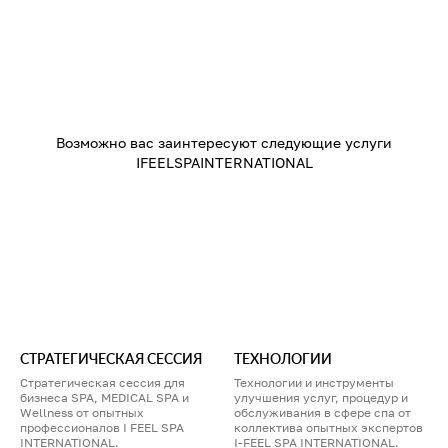
Возможно вас заинтересуют следующие услуги
IFEELSPAINTERNATIONAL
СТРАТЕГИЧЕСКАЯ СЕССИЯ
ТЕХНОЛОГИИ
Стратегическая сессия для
Технологии и инструменты
бизнеса SPA, MEDICAL SPA и
улучшения услуг, процедур и
Wellness от опытных
обслуживания в сфере спа от
профессионалов I FEEL SPA
коллектива опытных экспертов
INTERNATIONAL.
I-FEEL SPA INTERNATIONAL.