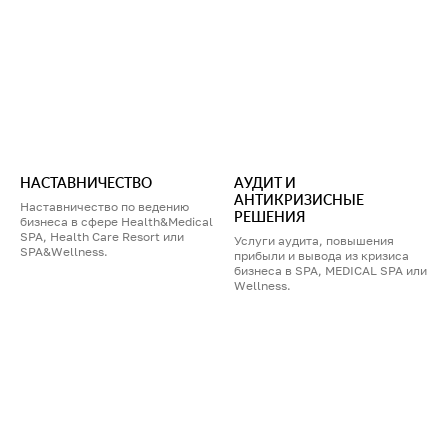
НАСТАВНИЧЕСТВО
АУДИТ И
АНТИКРИЗИСНЫЕ
Наставничество по ведению
РЕШЕНИЯ
бизнеса в сфере Health&Medical
SPA, Health Care Resort или
Услуги аудита, повышения
SPA&Wellness.
прибыли и вывода из кризиса
бизнеса в SPA, MEDICAL SPA или
Wellness.