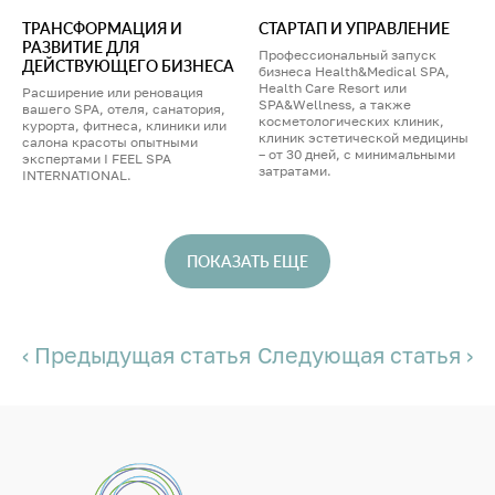
ТРАНСФОРМАЦИЯ И
СТАРТАП И УПРАВЛЕНИЕ
РАЗВИТИЕ ДЛЯ
Профессиональный запуск
ДЕЙСТВУЮЩЕГО БИЗНЕСА
бизнеса Health&Medical SPA,
Health Care Resort или
Расширение или реновация
SPA&Wellness, а также
вашего SPA, отеля, санатория,
косметологических клиник,
курорта, фитнеса, клиники или
клиник эстетической медицины
салона красоты опытными
– от 30 дней, с минимальными
экспертами I FEEL SPA
затратами.
INTERNATIONAL.
ПОКАЗАТЬ ЕЩЕ
‹ Предыдущая статья
Следующая статья ›