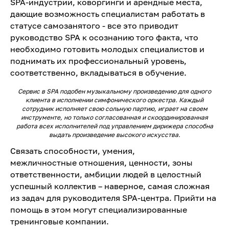
SPA-индустрии, коворгинги и арендные места,
дающие возможность специалистам работать в
статусе самозанятого - все это приводит
руководство SPA к осознанию того факта, что
необходимо готовить молодых специалистов и
поднимать их профессиональный уровень,
соответственно, вкладываться в обучение.
Сервис в SPA подобен музыкальному произведению для одного
клиента в исполнении симфонического оркестра. Каждый
сотрудник исполняет свою сольную партию, играет на своем
инструменте, но только согласованная и скоординированная
работа всех исполнителей под управлением дирижера способна
выдать произведение высокого искусства.
Связать способности, умения,
межличностные отношения, ценности, зоны
ответственности, амбиции людей в целостный
успешный коллектив – наверное, самая сложная
из задач для руководителя SPA-центра. Прийти на
помощь в этом могут специализированные
тренинговые компании.