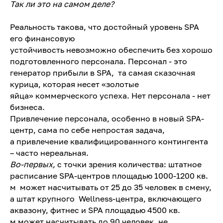
Так ли это на самом деле?
Реальность такова, что достойный уровень SPA
его финансовую
устойчивость невозможно обеспечить без хорошо
подготовленного персонала. Персонал - это
генератор прибыли в SPA, та самая сказочная
курица, которая несет «золотые
яйца» коммерческого успеха. Нет персонала - нет
бизнеса.
Привлечение персонала, особенно в новый SPA-
центр, сама по себе непростая задача,
а привлечение квалифицированного контингента
– часто нереальная.
Во-первых,
с точки зрения количества: штатное
расписание SPA-центров площадью 1000-1200 кв.
м может насчитывать от 25 до 35 человек в смену,
а штат крупного Wellness-центра, включающего
аквазону, фитнес и SPA площадью 4500 кв.
м может насчитывать до 90 человек, не