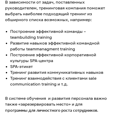
В зависимости от задач, поставленных
руководителем, тренинговая компания поможет
выбрать наиболее подходящий тренинг из
обширного списка возможных, например:
Построение эффективной команды –
teambuilding training
Развитие навыков эффективной командной
работы teammanagment training
Построение эффективной корпоративной
культуры SPA-центра
SPA-этикет
Тренинг развития коммуникативных навыков
Тренинг взаимодействия с клиентами sale
communication training и т.д.
В системе обучения и развития персонала важно
также «зарезервировать место» и для
прог
раммы для личностного роста сотрудников.