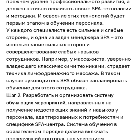
прежнем уровне профессионального развития, а
должен активно осваивать новые SPA-технологии
и методики. И освоение этих технологий будет
первым этапом в обучении персонала.
У каждого специалиста есть сильные и слабые
стороны, и одна из задач менеджера SPA – это
использование сильных сторон и
совершенствование слабых навыков
сотрудников. Например, у массажиста, уверенно
владеющего классическими техниками, страдает
техника лимфодренажного массажа. В таком
случае руководитель SPA обязан запланировать
обучение для этого сотрудника.
Шаг 2.
Разработать и организовать
систему
обучающих мероприятий
, направленных на
получение недостающих знаний и навыков у
персонала, адаптированных к потребностям и
специфике SPA-центра. Система обучения в
обязательном порядке должна включать
последующий контроль над усвоением