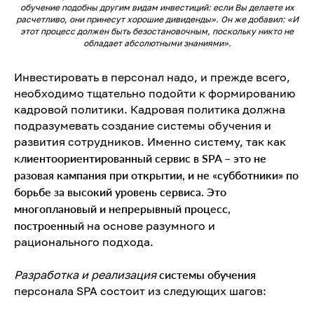
обучение подобны другим видам инвестиций: если Вы делаете их
расчетливо, они принесут хорошие дивиденды». Он же добавил: «И
этот процесс должен быть безостановочным, поскольку никто не
обладает абсолютными знаниями».
Инвестировать в персонал надо, и прежде всего,
необходимо тщательно подойти к формированию
кадровой политики. Кадровая политика должна
подразумевать создание системы обучения и
развития сотрудников. Именно систему, так как
к
лиентоориентированный сервис в SPA – это не
разовая кампания при открытии, и не «субботники» по
борьбе за высокий уровень сервиса. Это
многоплановый и непрерывный процесс,
построенный
на основе разумного и
рационального подхода.
Разработка и реализация
системы обучения
персонала SPA состоит из следующих шагов: