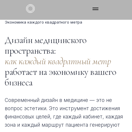
»
»
»
Главная
Услуги
Дизайн
Экономика каждого квадратного метра
О нас
Дизайн медицинского
Наши услуги
пространства:
как каждый квадратный метр
Франчайзинг
работает на экономику вашего
Контакты
бизнеса
Получить консультацию
Современный дизайн в медицине — это не
вопрос эстетики. Это инструмент достижения
финансовых целей, где каждый кабинет, каждая
зона и каждый маршрут пациента генерируют