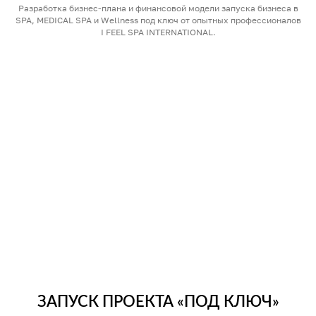
Разработка бизнес-плана и финансовой модели запуска бизнеса в
SPA, MEDICAL SPA и Wellness под ключ от опытных профессионалов
I FEEL SPA INTERNATIONAL.
ЗАПУСК ПРОЕКТА «ПОД КЛЮЧ»