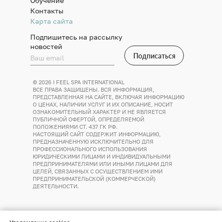
Обучение
Контакты
Карта сайта
Подпишитесь на рассылку
новостей
Подписаться
© 2026 I FEEL SPA INTERNATIONAL
ВСЕ ПРАВА ЗАЩИЩЕНЫ. ВСЯ ИНФОРМАЦИЯ,
ПРЕДСТАВЛЕННАЯ НА САЙТЕ, ВКЛЮЧАЯ ИНФОРМАЦИЮ
О ЦЕНАХ, НАЛИЧИИ УСЛУГ И ИХ ОПИСАНИЕ, НОСИТ
ОЗНАКОМИТЕЛЬНЫЙ ХАРАКТЕР И НЕ ЯВЛЯЕТСЯ
ПУБЛИЧНОЙ ОФЕРТОЙ, ОПРЕДЕЛЯЕМОЙ
ПОЛОЖЕНИЯМИ СТ. 437 ГК РФ.
НАСТОЯЩИЙ САЙТ СОДЕРЖИТ ИНФОРМАЦИЮ,
ПРЕДНАЗНАЧЕННУЮ ИСКЛЮЧИТЕЛЬНО ДЛЯ
ПРОФЕССИОНАЛЬНОГО ИСПОЛЬЗОВАНИЯ
ЮРИДИЧЕСКИМИ ЛИЦАМИ И ИНДИВИДУАЛЬНЫМИ
ПРЕДПРИНИМАТЕЛЯМИ ИЛИ ИНЫМИ ЛИЦАМИ ДЛЯ
ЦЕЛЕЙ, СВЯЗАННЫХ С ОСУЩЕСТВЛЕНИЕМ ИМИ
ПРЕДПРИНИМАТЕЛЬСКОЙ (КОММЕРЧЕСКОЙ)
ДЕЯТЕЛЬНОСТИ.