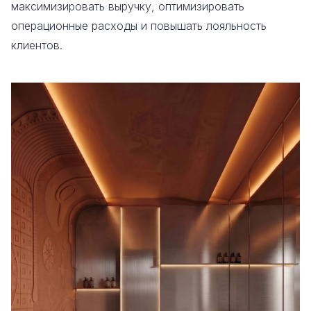
максимизировать выручку, оптимизировать
операционные расходы и повышать лояльность
клиентов.