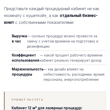
Представьте каждый процедурный кабинет не как
«комнату с кушеткой», а как
отдельный бизнес-
юнит
с собственными показателями:
Выручка
— сколько процедур можно провести за
в час
смену с учётом времени на подготовку и
дезинфекцию
Коэффициент
— какой процент рабочего времени
использования
кабинет реально генерирует доход
Маржинальность
— как дизайн влияет на
процедуры
себестоимость: расходники, время
персонала, энергопотребление
ПРИМЕР РАСЧЁТА
Кабинет 12 м² для лазерных процедур: