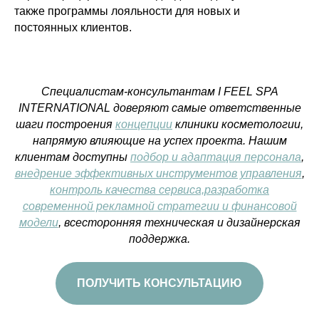
также программы лояльности для новых и
постоянных клиентов.
Специалистам-консультантам I FEEL SPA
INTERNATIONAL доверяют самые ответственные
шаги построения
концепции
клиники косметологии,
напрямую влияющие на успех проекта. Нашим
клиентам доступны
подбор и адаптация персонала
,
внедрение эффективных инструментов управления
,
контроль качества сервиса,
разработка
современной рекламной стратегии и финансовой
модели
, всесторонняя техническая и дизайнерская
поддержка.
ПОЛУЧИТЬ КОНСУЛЬТАЦИЮ