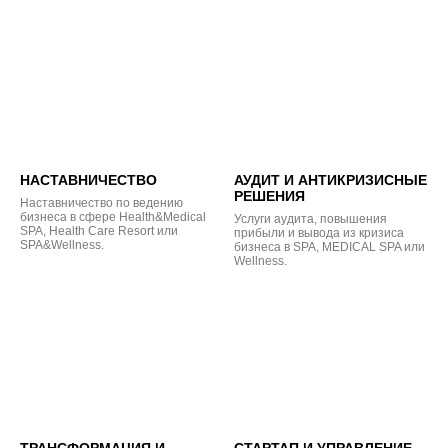
НАСТАВНИЧЕСТВО
АУДИТ И АНТИКРИЗИСНЫЕ
РЕШЕНИЯ
Наставничество по ведению
бизнеса в сфере Health&Medical
Услуги аудита, повышения
SPA, Health Care Resort или
прибыли и вывода из кризиса
SPA&Wellness.
бизнеса в SPA, MEDICAL SPA или
Wellness.