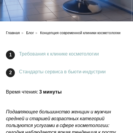
Главная
»
Блог
»
Концепция современной клиники косметологии
Требования к клинике косметологии
1
Стандарты сервиса в бьюти-индустрии
2
Время чтения:
3 минуты
Подавляющее большинство женщин и мужчин
средней и старшей возрастных категорий
пользуются услугами в сфере косметологии:
сегодня наблюдается яркая тенденция к росту