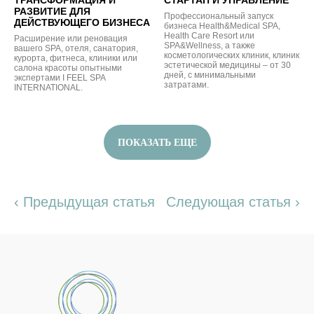
ТРАНСФОРМАЦИЯ И
СТАРТАП И УПРАВЛЕНИЕ
РАЗВИТИЕ ДЛЯ
Профессиональный запуск
ДЕЙСТВУЮЩЕГО БИЗНЕСА
бизнеса Health&Medical SPA,
Health Care Resort или
Расширение или реновация
SPA&Wellness, а также
вашего SPA, отеля, санатория,
косметологических клиник, клиник
курорта, фитнеса, клиники или
эстетической медицины – от 30
салона красоты опытными
дней, с минимальными
экспертами I FEEL SPA
затратами.
INTERNATIONAL.
ПОКАЗАТЬ ЕЩЕ
‹ Предыдущая статья
Следующая статья ›