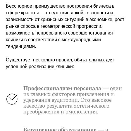
Бесспорное преимущество построения бизнеса в
сфере красоты — отсутствие яркой сезонности и
зависимости от кризисных ситуаций в экономике, рост
рынка спроса в геометрической прогрессии,
возможность непрерывного совершенствования
клиники в соответствии с международными
тенденциями.
Существует несколько правил, обязательных для
успешной реализации клиники:
Профессионализм персонала
— один
из главных факторов привлечения и
удержания аудитории. Это высокое
качество результата эстетического
преображения и омоложения.
Безупречное обслуживание
— в