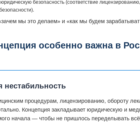
юридическую безопасность (соответствие лицензированию,
безопасности).
«зачем мы это делаем» и «как мы будем зарабатыват
нцепция особенно важна в Рос
я нестабильность
ицинским процедурам, лицензированию, обороту лека
тально. Концепция закладывает юридическую и ме
амого начала — чтобы не пришлось переделывать всё