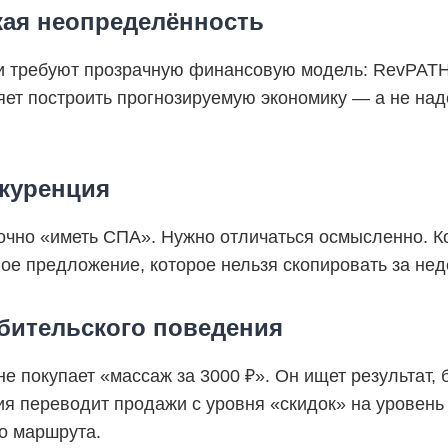
ая неопределённость
и требуют прозрачную финансовую модель: RevPATH,
яет построить прогнозируемую экономику — а не над
куренция
очно «иметь СПА». Нужно отличаться осмысленно. К
ое предложение, которое нельзя скопировать за не
бительского поведения
не покупает «массаж за 3000 ₽». Он ищет результат, 
ия переводит продажи с уровня «скидок» на уровень
го маршрута.