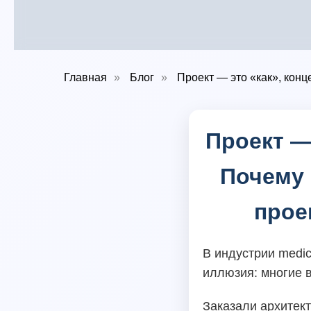
Главная
»
Блог
»
Проект — это «как», конц
Проект —
Почему 
прое
В индустрии medic
иллюзия: многие в
Заказали архитек