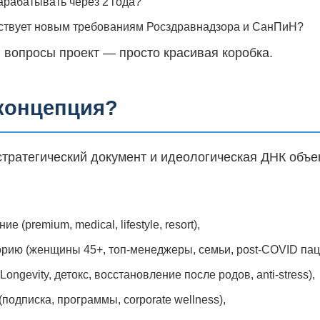
арабатывать через 2 года?
тствует новым требованиям Росздравнадзора и СанПиН?
и вопросы проект — просто красивая коробка.
 концепция?
тратегический документ и идеологическая ДНК объе
 (premium, medical, lifestyle, resort),
рию (женщины 45+, топ-менеджеры, семьи, post-COVID пац
Longevity, детокс, восстановление после родов, anti-stress),
подписка, программы, corporate wellness),