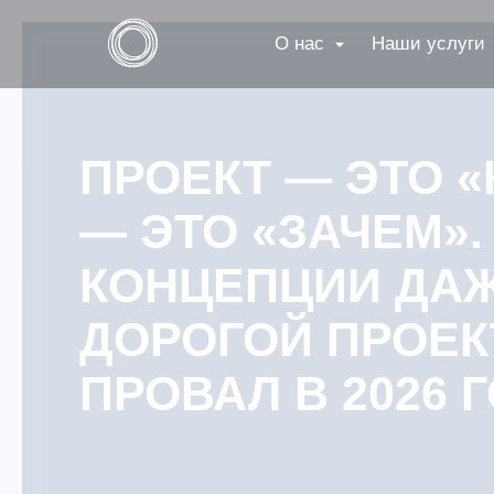
О нас
Наши услуги
ПРОЕКТ — ЭТО «
— ЭТО «ЗАЧЕМ».
КОНЦЕПЦИИ ДА
ДОРОГОЙ ПРОЕК
ПРОВАЛ В 2026 