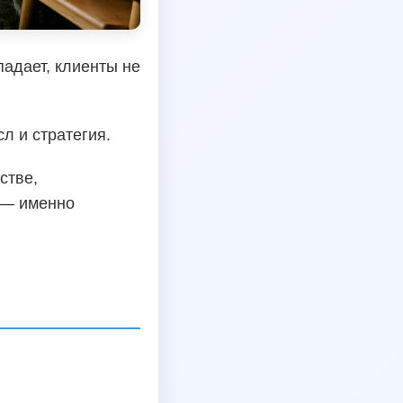
падает, клиенты не
л и стратегия.
стве,
 — именно