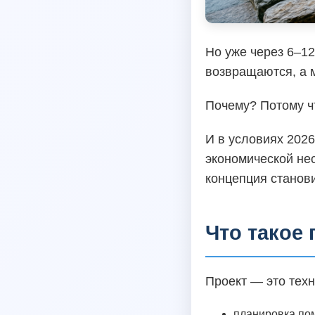
Но уже через 6–12
возвращаются, а 
Почему? Потому чт
И в условиях 202
экономической не
концепция станов
Что такое 
Проект — это тех
планировка по