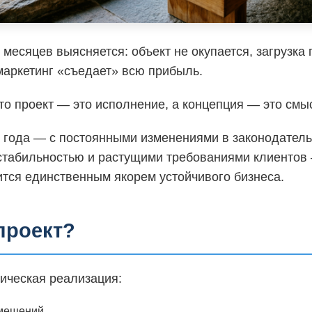
 месяцев выясняется: объект не окупается, загрузка 
маркетинг «съедает» всю прибыль.
о проект — это исполнение, а концепция — это смыс
6 года — с постоянными изменениями в законодатель
стабильностью и растущими требованиями клиентов
ится единственным якорем устойчивого бизнеса.
проект?
ническая реализация:
мещений,