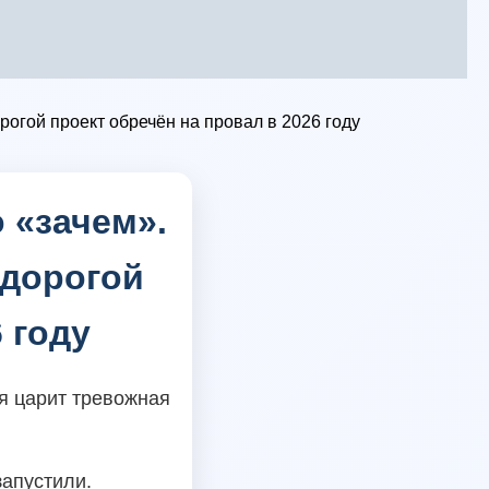
рогой проект обречён на провал в 2026 году
 «зачем».
 дорогой
 году
ня царит тревожная
апустили.