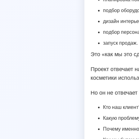
подбор оборуд
дизайн интерье
подбор персон
запуск продаж.
Это «как мы это с
Проект отвечает н
косметики использ
Но он не отвечает
Кто наш клиент
Какую проблем
Почему именн