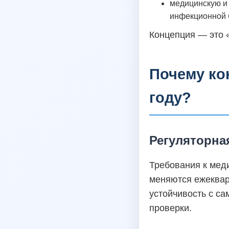
медицинскую и 
инфекционной 
Концепция — это 
Почему ко
году?
Регуляторна
Требования к мед
меняются ежеквар
устойчивость с с
проверки.