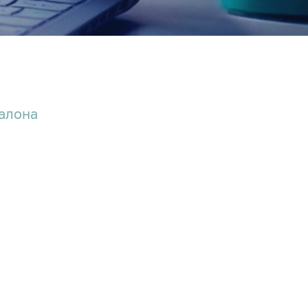
алона