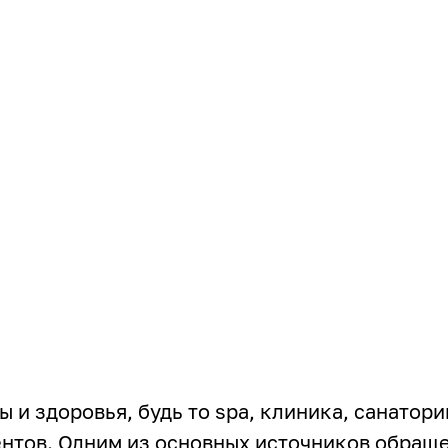
и здоровья, будь то spa, клиника, санаторий
ентов. Одним из основных источников обращ