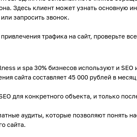
она. Здесь клиент может узнать основную ин
 или запросить звонок.
ривлечения трафика на сайт, проверьте все 
lness и spa 30% бизнесов используют и SEO 
ния сайта составляет 45 000 рублей в месяц
EO для конкретного объекта, и только после
латные аудиты, которые позволяют понять н
о сайта.