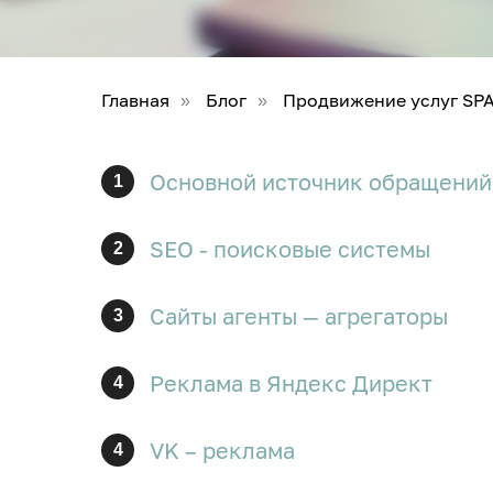
Главная
Блог
Продвижение услуг SPA
»
»
Основной источник обращений 
1
SEO - поисковые системы
2
Сайты агенты — агрегаторы
3
Реклама в Яндекс Директ
4
VK – реклама
4