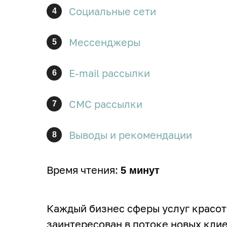
Социальные сети
4
Мессенджеры
5
E-mail рассылки
6
СМС рассылки
7
Выводы и рекомендации
8
Время чтения:
5 минут
Каждый бизнес сферы услуг красоты 
заинтересован в потоке новых кли