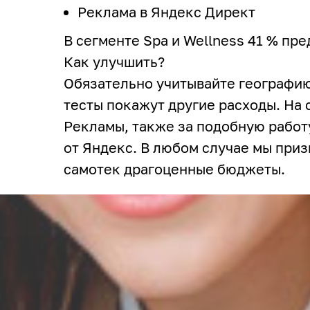
Реклама в Яндекс Директ
В сегменте Spa и Wellness 41 % пр
Как улучшить?
Обязательно учитывайте географию
тесты покажут другие расходы. На
Рекламы, также за подобную рабо
от Яндекс. В любом случае мы при
самотек драгоценные бюджеты.