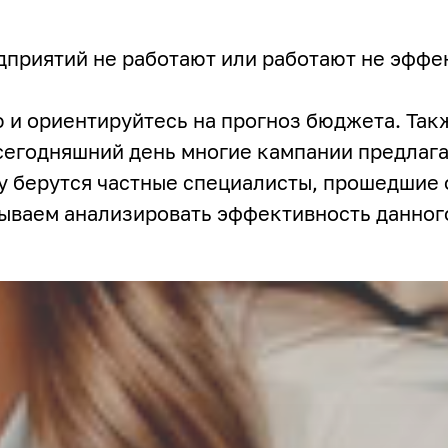
едприятий не работают или работают не эффе
 и ориентируйтесь на прогноз бюджета. Так
 сегодняшний день многие кампании предлага
ту берутся частные специалисты, прошедшие
зываем анализировать эффективность данного