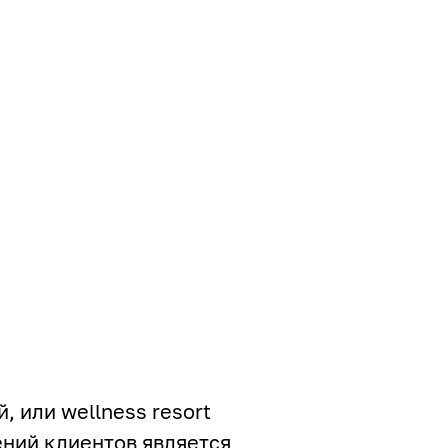
, или wellness resort
ений клиентов является