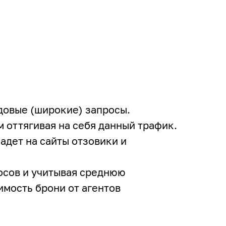
довые (широкие) запросы.
 оттягивая на себя данный трафик.
адет на сайты отзовики и
осов и учитывая среднюю
имость брони от агентов