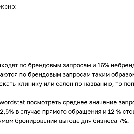
ексно:
риходят по брендовым запросам и 16% небрен
гаются по брендовым запросам таким образом
скать клинику или салон по названию, то поп
 wordstat посмотреть среднее значение запр
 2,5% в случае прямого обращения и 12 % сто
ямом бронировании выгода для бизнеса 7%.