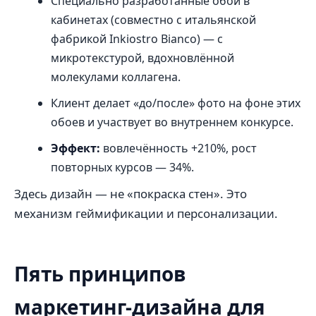
Специально разработанные обои в
кабинетах (совместно с итальянской
фабрикой Inkiostro Bianco) — с
микротекстурой, вдохновлённой
молекулами коллагена.
Клиент делает «до/после» фото на фоне этих
обоев и участвует во внутреннем конкурсе.
Эффект:
вовлечённость +210%, рост
повторных курсов — 34%.
Здесь дизайн — не «покраска стен». Это
механизм геймификации и персонализации.
Пять принципов
маркетинг-дизайна для