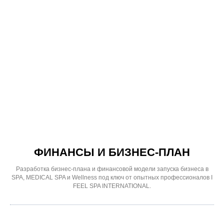
ФИНАНСЫ И БИЗНЕС-ПЛАН
Разработка бизнес-плана и финансовой модели запуска бизнеса в
SPA, MEDICAL SPA и Wellness под ключ от опытных профессионалов I
FEEL SPA INTERNATIONAL.