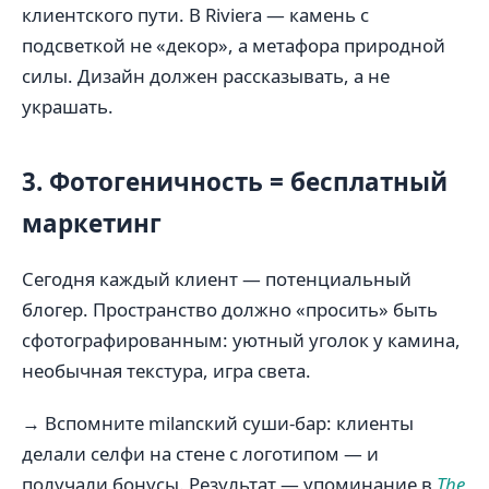
клиентского пути. В Riviera — камень с
подсветкой не «декор», а метафора природной
силы. Дизайн должен рассказывать, а не
украшать.
3. Фотогеничность = бесплатный
маркетинг
Сегодня каждый клиент — потенциальный
блогер. Пространство должно «просить» быть
сфотографированным: уютный уголок у камина,
необычная текстура, игра света.
→ Вспомните milanский суши-бар: клиенты
делали селфи на стене с логотипом — и
получали бонусы. Результат — упоминание в
The