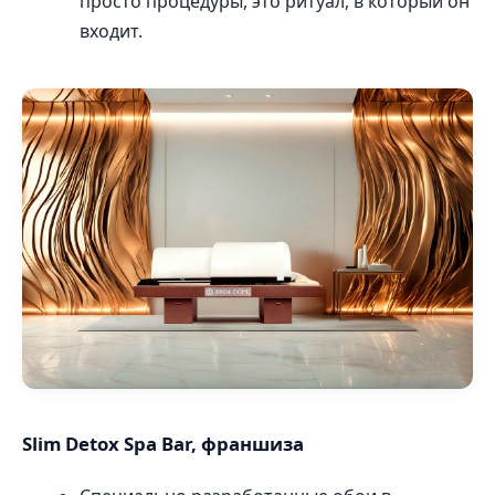
просто процедуры, это ритуал, в который он
входит.
Slim Detox Spa Bar, франшиза