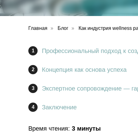
Главная
»
Блог
»
Как индустрия wellness 
Профессиональный подход к соз
1
Концепция как основа успеха
2
Экспертное сопровождение — га
3
Заключение
4
Время чтения:
3 минуты