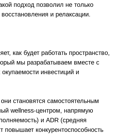
акой подход позволил не только
 восстановления и релаксации.
ет, как будет работать пространство,
оторый мы разрабатываем вместе с
к окупаемости инвестиций и
 они становятся самостоятельным
ый wellness-центром, напрямую
аполняемость) и ADR (средняя
кт повышает конкурентоспособность