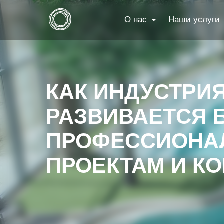
О нас
Наши услуги
КАК ИНДУСТРИ
РАЗВИВАЕТСЯ 
ПРОФЕССИОНА
ПРОЕКТАМ И К