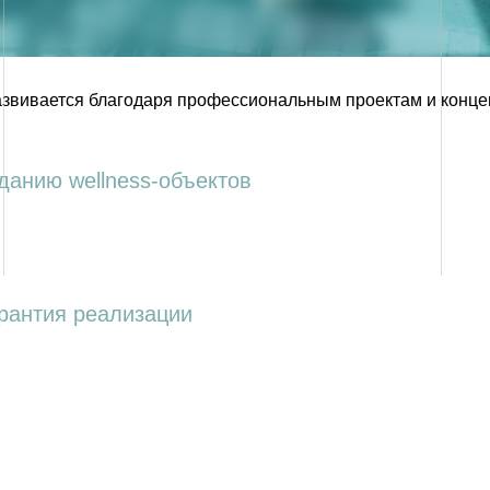
развивается благодаря профессиональным проектам и конц
данию wellness-объектов
рантия реализации