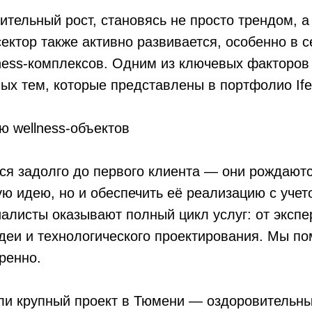
ительный рост, становясь не просто трендом, 
ектор также активно развивается, особенно в с
lness-комплексов. Одним из ключевых факторов
ых тем, которые представлены в портфолио Ifeel
 wellness-объектов
ся задолго до первого клиента — они рождаютс
ю идею, но и обеспечить её реализацию с учет
алисты оказывают полный цикл услуг: от экспе
идеи и технологического проектирования. Мы п
ренно.
ли крупный проект в Тюмени — оздоровительны