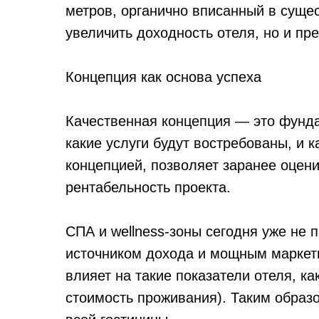
метров, органично вписанный в суще
увеличить доходность отеля, но и пр
Концепция как основа успеха
Качественная концепция — это фундам
какие услуги будут востребованы, и 
концепцией, позволяет заранее оцен
рентабельность проекта.
СПА и wellness-зоны сегодня уже не
источником дохода и мощным маркет
влияет на такие показатели отеля, к
стоимость проживания). Таким образ