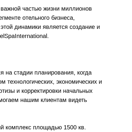
а важной частью жизни миллионов
егменте отельного бизнеса,
 этой динамики является создание и
SpaInternational.
я на стадии планирования, когда
ом технологических, экономических и
ртизы и корректировки начальных
омогаем нашим клиентам видеть
й комплекс площадью 1500 кв.