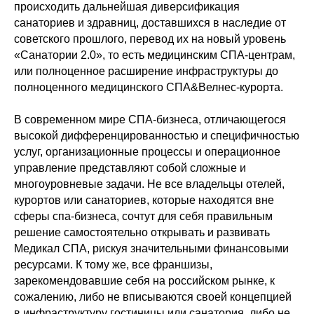
происходить дальнейшая диверсификация
санаториев и здравниц, доставшихся в наследие от
советского прошлого, перевод их на новый уровень
«Санатории 2.0», то есть медицинским СПА-центрам,
или полноценное расширение инфраструктуры до
полноценного медицинского СПА&Велнес-курорта.
В современном мире СПА-бизнеса, отличающегося
высокой дифференцированностью и специфичностью
услуг, организационные процессы и операционное
управление представляют собой сложные и
многоуровневые задачи. Не все владельцы отелей,
курортов или санаториев, которые находятся вне
сферы спа-бизнеса, сочтут для себя правильным
решение самостоятельно открывать и развивать
Медикал СПА, рискуя значительными финансовыми
ресурсами. К тому же, все франшизы,
зарекомендовавшие себя на российском рынке, к
сожалению, либо не вписываются своей концепцией
в инфраструктуру гостиницы или санатория, либо не