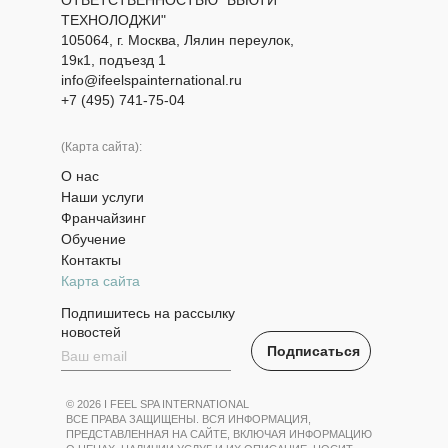
ОТВЕТСТВЕННОСТЬЮ "БЬЮТИ
ТЕХНОЛОДЖИ"
105064, г. Москва, Лялин переулок,
19к1, подъезд 1
info@ifeelspainternational.ru
+7 (495) 741-75-04
(Карта сайта):
О нас
Наши услуги
Франчайзинг
Обучение
Контакты
Карта сайта
Подпишитесь на рассылку
новостей
Подписаться
© 2026 I FEEL SPA INTERNATIONAL
ВСЕ ПРАВА ЗАЩИЩЕНЫ. ВСЯ ИНФОРМАЦИЯ,
ПРЕДСТАВЛЕННАЯ НА САЙТЕ, ВКЛЮЧАЯ ИНФОРМАЦИЮ