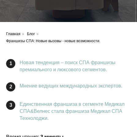
Главная
»
Блог
»
Франшизы СПА: Новые вызовы - новые возможности.
Новая тенденция – поиск СПА франшизы
1
премиального и люксового сегментов.
Мнение ведущих международных экспертов.
2
Единственная франшиза в сегменте Медикал
3
СПА&Велнес стала франшиза Медикал СПА
Технолоджи.
Время чтения:
3 минуты