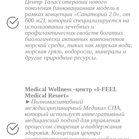
Центр Талассотерапии нового
поколения (инновационная модель в
рамках концепции «Санаторий 2.0», от
600 м2), который специализируется на
использовании лечебных и
профилактических свойств богатых
биологически активных компонентов
морской среды, таких как морская вода,
морская грязь, водоросли, минералы и
другие природные ресурсы.
Medical Wellness -центр «I-FEEL
Medical Resort»
►Полномасштабный
междисциплинарный Медикал СПА,
который использует интегративный
медицинский подход для управления
процессом старения и поддержания
здоровья. Концепция центра
соответствует основным глобальным