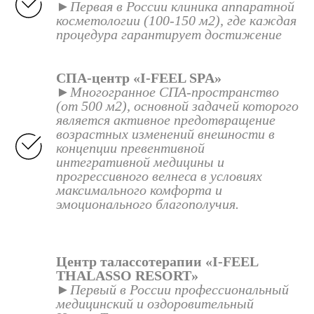
►Первая в России клиника аппаратной
косметологии (100-150 м2), где каждая
процедура гарантирует достижение
СПА-центр «I-FEEL SPA»
►Многогранное СПА-пространство
(от 500 м2), основной задачей которого
является активное предотвращение
возрастных изменений внешности в
концепции превентивной
интегративной медицины и
прогрессивного велнеса в условиях
максимального комфорта и
эмоционального благополучия.
Центр талассотерапии «I-FEEL
THALASSO RESORT»
►Первый в России профессиональный
медицинский и оздоровительный