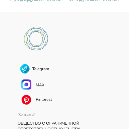
Telegram
MAX
Pinterest
(Контакты):
ОБЩЕСТВО С ОГРАНИЧЕННОЙ