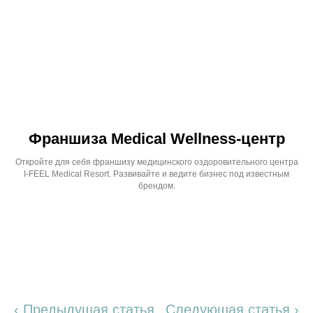
Франшиза Medical Wellness-центр
Откройте для себя франшизу медицинского оздоровительного центра
I-FEEL Medical Resort. Развивайте и ведите бизнес под известным
брендом.
‹ Предыдущая статья
Следующая статья ›