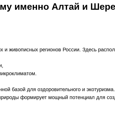
му именно Алтай и Шер
х и живописных регионов России. Здесь распо
и,
микроклиматом.
нной базой для оздоровительного и экотуризма
 природы формирует мощный потенциал для созд