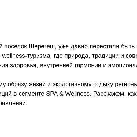
ый поселок Шерегеш, уже давно перестали быть
 wellness-туризма, где природа, традиции и с
ия здоровья, внутренней гармонии и эмоционал
му образу жизни и экологичному отдыху регион
ий в сегменте SPA & Wellness. Расскажем, как
равлении.