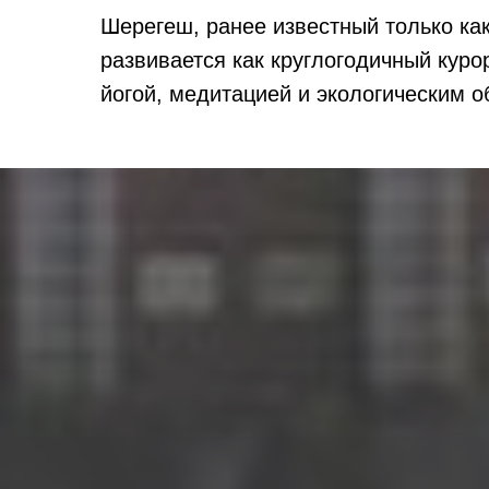
Шерегеш, ранее известный только ка
развивается как круглогодичный кур
йогой, медитацией и экологическим о