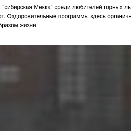
к "сибирская Мекка" среди любителей горных л
орт. Оздоровительные программы здесь органич
бразом жизни.