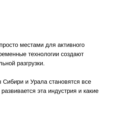
 просто местами для активного
овременные технологии создают
ьной разгрузки.
ы Сибири и Урала становятся все
 развивается эта индустрия и какие