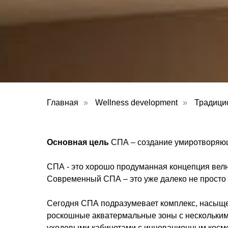
Главная
»
Wellness development
»
Традици
Основная цель
СПА – создание умиротворяющ
СПА - это хорошо продуманная концепция велн
Современный СПА – это уже далеко не просто
Сегодня СПА подразумевает комплекс, насыще
роскошные акватермальные зоны с нескольким
уходовыми кабинетами с инновационным косме