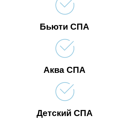
Бьюти СПА
Аква СПА
Детский СПА