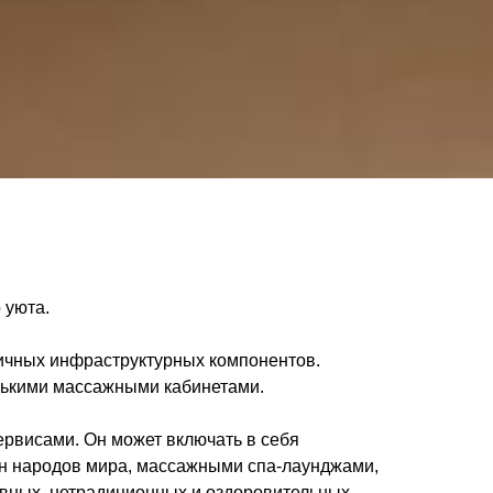
 уюта.
личных инфраструктурных компонентов.
лькими массажными кабинетами.
рвисами. Он может включать в себя
ун народов мира, массажными спа-лаунджами,
вных, нетрадиционных и оздоровительных