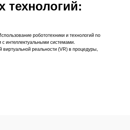
 технологий:
спользование робототехники и технологий no
и с интеллектуальными системами.
 виртуальной реальности (VR) в процедуры,