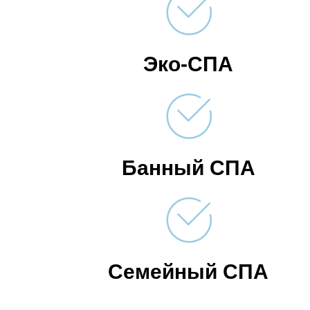
Эко-СПА
Банный СПА
Семейный СПА