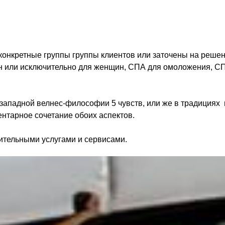
нкретные группы группы клиентов или заточены на решени
ин или исключительно для женщин, СПА для омоложения, С
западной велнес-философии 5 чувств, или же в традициях
ентарное сочетание обоих аспектов.
ительными услугами и сервисами.