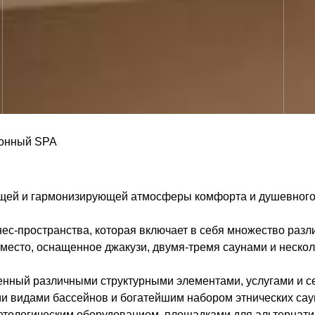
онный SPA
ей и гармонизирующей атмосферы комфорта и душевного
ес-пространства, которая включает в себя множество раз
 место, оснащенное джакузи, двумя-тремя саунами и неско
нный различными структурными элементами, услугами и се
и видами бассейнов и богатейшим набором этнических са
тологическим оборудованием, площадками для альтернати