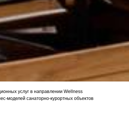
ационных услуг в направлении Wellness
знес-моделей санаторно-курортных объектов