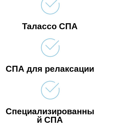
Талассо СПА
СПА для релаксации
Специализированны
й СПА