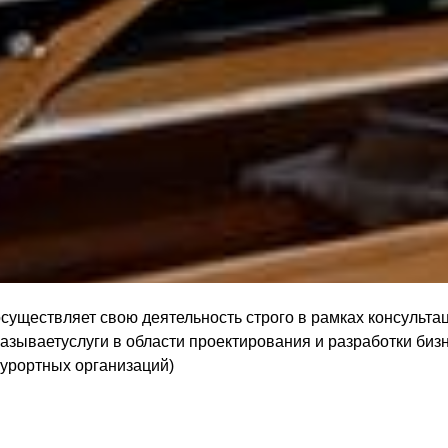
 осуществляет свою деятельность строго в рамках консульт
казываетуслуги в области проектирования и разработки би
курортных организаций)