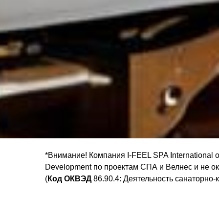
*Внимание! Компания I-FEEL SPA International
Development по проектам СПА и Велнес и не о
(
Код ОКВЭД
86.90.4: Деятельность санаторно-