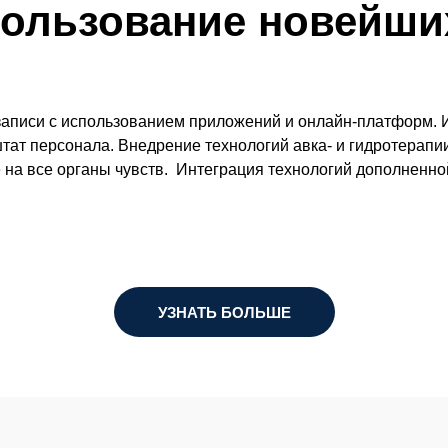
ользование новейших
аписи с использованием приложений и онлайн-платформ. И
ат персонала. Внедрение технологий авка- и гидротерапи
а все органы чувств. Интеграция технологий дополненной
УЗНАТЬ БОЛЬШЕ