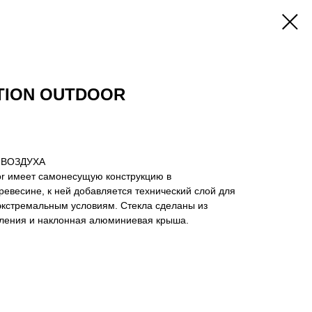
ATION OUTDOOR
 ВОЗДУХА
or имеет самонесущую конструкцию в
евесине, к ней добавляется технический слой для
экстремальным условиям. Стекла сделаны из
кления и наклонная алюминиевая крыша.