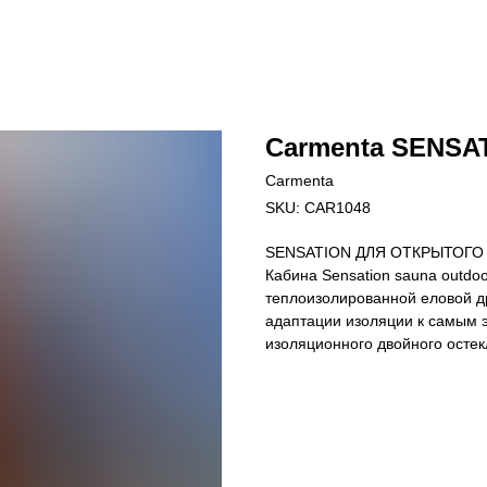
Carmenta SENS
Carmenta
SKU:
CAR1048
SENSATION ДЛЯ ОТКРЫТОГО
Кабина Sensation sauna outdo
теплоизолированной еловой др
адаптации изоляции к самым 
изоляционного двойного осте