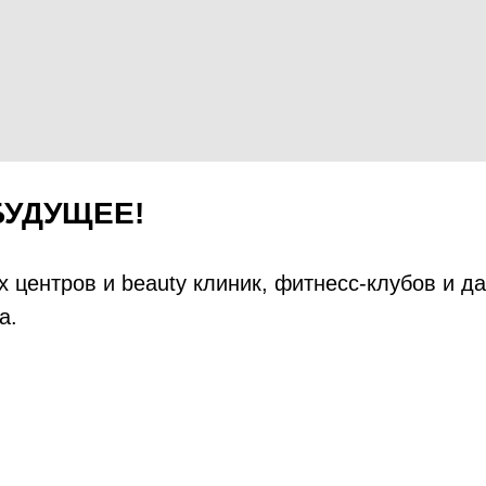
БУДУЩЕЕ!
 центров и beauty клиник, фитнесс-клубов и д
а.