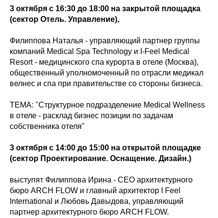
3 октября с 16:30 до 18:00 на закрытой площадка
(сектор Отель. Управление),
Филиппова Наталья - управляющий партнер группы
компаний Medical Spa Technology и I-Feel Medical
Resort - медицинского спа курорта в отеле (Москва),
общественный уполномоченный по отрасли медикал
велнес и спа при правительстве со стороны бизнеса.
ТЕМА: "Структурное подразделение Medical Wellness
в отеле - расклад бизнес позиции по задачам
собственника отеля"
3 октября с 14:00 до 15:00 на открытой площадке
(сектор Проектирование. Оснащение. Дизайн.)
выступят Филиппова Ирина - CEO архитектурного
бюро ARCH FLOW и главный архитектор I Feel
International и Любовь Давыдова, управляющий
партнер архитектурного бюро ARCH FLOW.