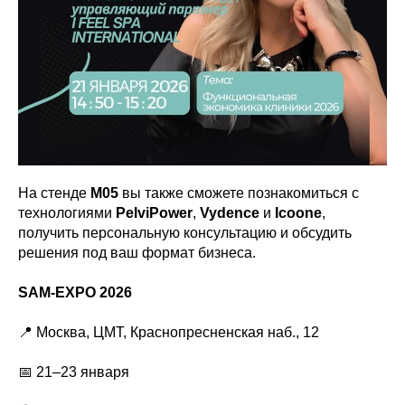
На стенде
M05
вы также сможете познакомиться с
технологиями
PelviPower
,
Vydence
и
Icoone
,
получить персональную консультацию и обсудить
решения под ваш формат бизнеса.
SAM-EXPO 2026
📍 Москва, ЦМТ, Краснопресненская наб., 12
📅 21–23 января